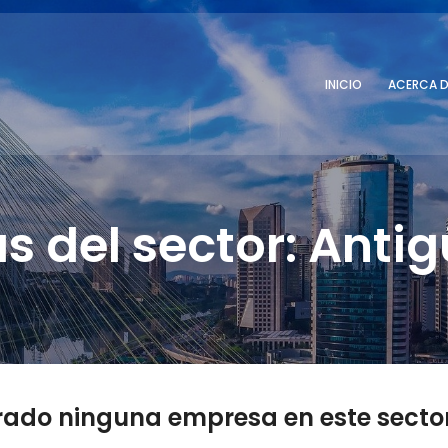
INICIO
ACERCA D
s del sector: Anti
rado ninguna empresa en este sector