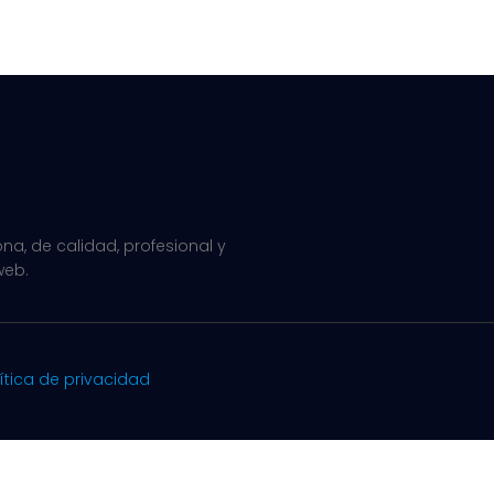
a, de calidad, profesional y
web.
ítica de privacidad