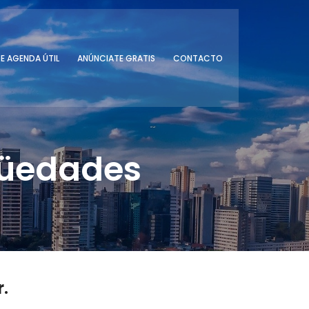
E AGENDA ÚTIL
ANÚNCIATE GRATIS
CONTACTO
güedades
.