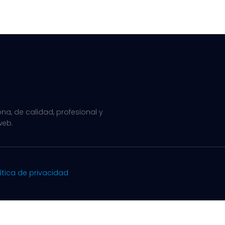
a, de calidad, profesional y
web.
ítica de privacidad