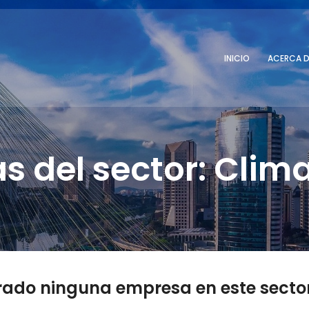
INICIO
ACERCA D
 del sector: Clim
rado ninguna empresa en este sector