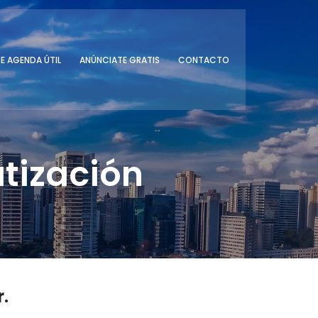
E AGENDA ÚTIL
ANÚNCIATE GRATIS
CONTACTO
atización
.