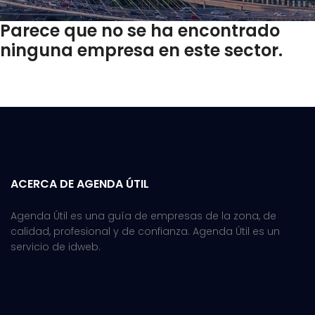
Parece que no se ha encontrado
ninguna empresa en este sector.
ACERCA DE AGENDA ÚTIL
Agenda Útil es una guía de empresas de la zona, de
calidad, profesional y de confianza. Agenda Útil es un
servicio de idweb.