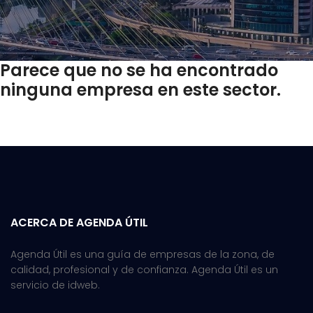
Parece que no se ha encontrado
ninguna empresa en este sector.
ACERCA DE AGENDA ÚTIL
Agenda Útil es una guía de empresas de la zona, de
calidad, profesional y de confianza. Agenda Útil es un
servicio de idweb.