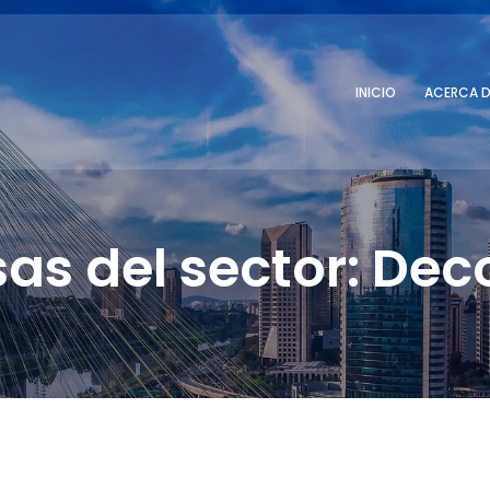
INICIO
ACERCA D
as del sector: Dec