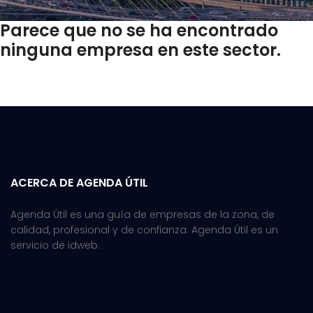
Parece que no se ha encontrado
ninguna empresa en este sector.
ACERCA DE AGENDA ÚTIL
Agenda Útil es una guía de empresas de la zona, de
calidad, profesional y de confianza. Agenda Útil es un
servicio de idweb.