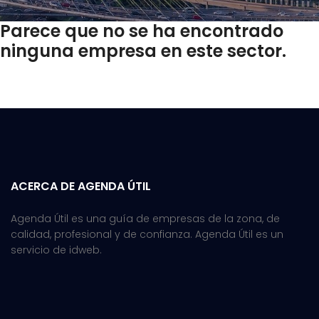
Parece que no se ha encontrado
ninguna empresa en este sector.
ACERCA DE AGENDA ÚTIL
Agenda Útil es una guía de empresas de la zona, de
calidad, profesional y de confianza. Agenda Útil es un
servicio de idweb.