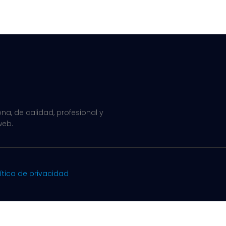
a, de calidad, profesional y
web.
ítica de privacidad