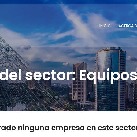
INICIO
ACERCA D
el sector: Equipos
rado ninguna empresa en este sector