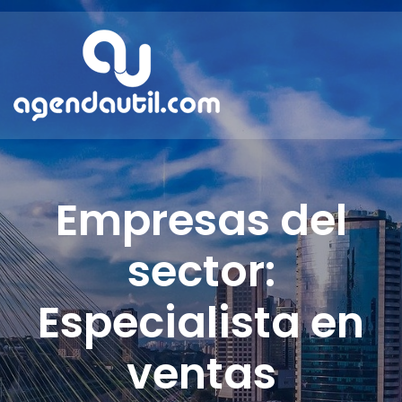
Empresas del
sector:
Especialista en
ventas