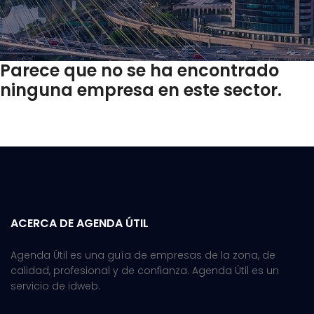
Parece que no se ha encontrado
ninguna empresa en este sector.
ACERCA DE AGENDA ÚTIL
Agenda Útil es una guía de empresas de la zona, de
calidad, profesional y de confianza. Agenda Útil es un
servicio de idweb.