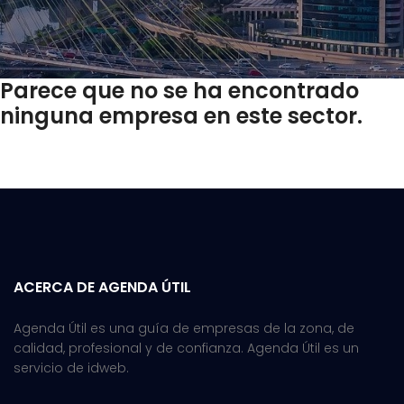
Parece que no se ha encontrado
ninguna empresa en este sector.
ACERCA DE AGENDA ÚTIL
Agenda Útil es una guía de empresas de la zona, de
calidad, profesional y de confianza. Agenda Útil es un
servicio de idweb.