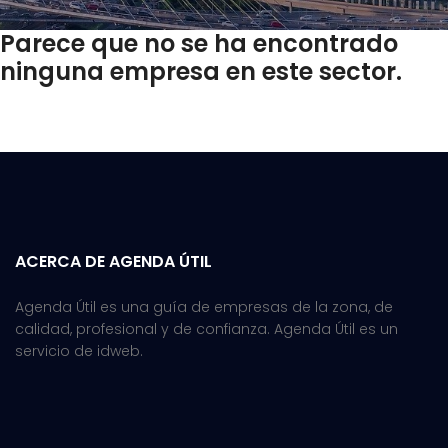
Parece que no se ha encontrado
ninguna empresa en este sector.
ACERCA DE AGENDA ÚTIL
Agenda Útil es una guía de empresas de la zona, de
calidad, profesional y de confianza. Agenda Útil es un
servicio de idweb.