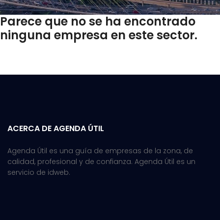
Parece que no se ha encontrado
ninguna empresa en este sector.
ACERCA DE AGENDA ÚTIL
Agenda Útil es una guía de empresas de la zona, de
calidad, profesional y de confianza. Agenda Útil es un
servicio de idweb.