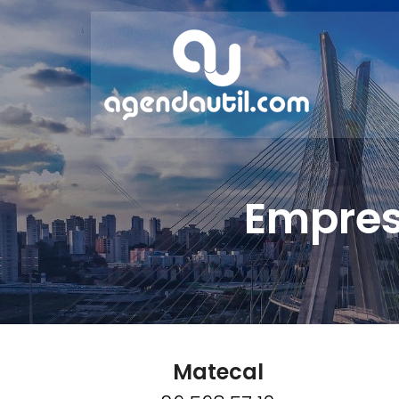
Empres
Matecal