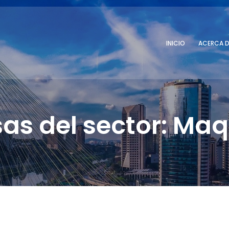
INICIO
ACERCA D
as del sector: Maq