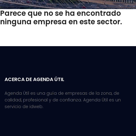
Parece que no se ha encontrado
ninguna empresa en este sector.
ACERCA DE AGENDA ÚTIL
Agenda Útil es una guía de empresas de la zona, de
calidad, profesional y de confianza. Agenda Útil es un
servicio de idweb.