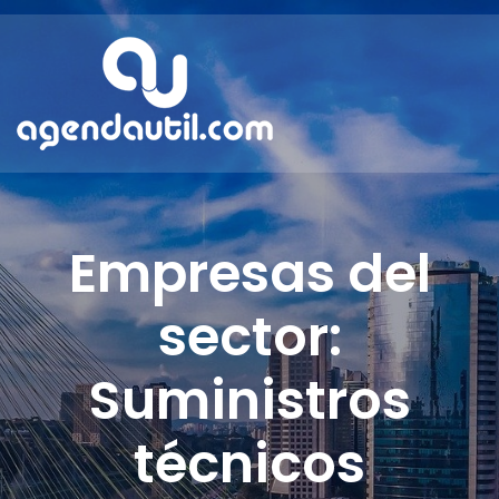
Empresas del
sector:
Suministros
técnicos