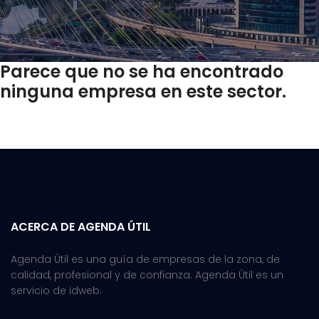
Parece que no se ha encontrado
ninguna empresa en este sector.
ACERCA DE AGENDA ÚTIL
Agenda Útil es una guía de empresas de la zona, de
calidad, profesional y de confianza. Agenda Útil es un
servicio de idweb.