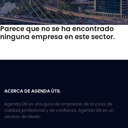
Parece que no se ha encontrado
ninguna empresa en este sector.
ACERCA DE AGENDA ÚTIL
Agenda Útil es una guía de empresas de la zona, de
calidad, profesional y de confianza. Agenda Útil es un
servicio de idweb.